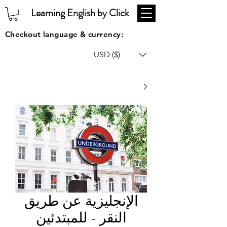
Learning English by Click
Checkout language & currency:
USD ($)
الإنجليزية عن طريق
النقر - للمبتدئين