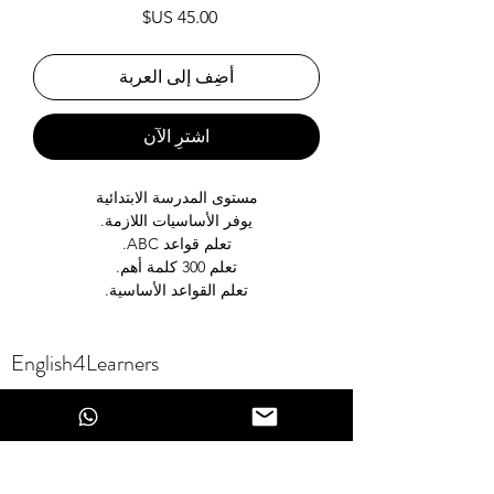
السعر
أضِف إلى العربة
اشترِ الآن
مستوى المدرسة الابتدائية
يوفر الأساسيات اللازمة.
تعلم قواعد ABC.
تعلم 300 كلمة أهم.
تعلم القواعد الأساسية.
English4Learners
Self-Access English Learning Center
18 Nissim Bachar St.
Jerusalem