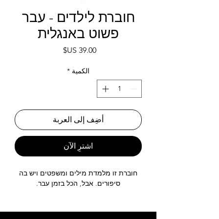
חוברת לילדים - עבר
פשוט באנגלית
السعر
الكمية
*
أضِف إلى العربة
اشترِ الآن
חוברת זו מלמדת מילים ומשפטים ויש בה
סיפורים. אבל, הכל בזמן עבר.
English4Learners