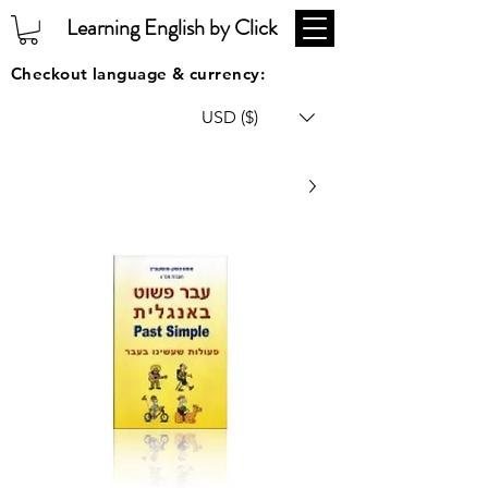
Learning English by Click
Checkout language & currency:
USD ($)